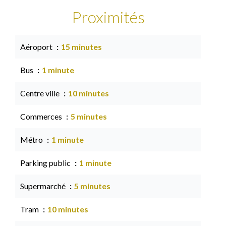
Proximités
Aéroport
15 minutes
Bus
1 minute
Centre ville
10 minutes
Commerces
5 minutes
Métro
1 minute
Parking public
1 minute
Supermarché
5 minutes
Tram
10 minutes