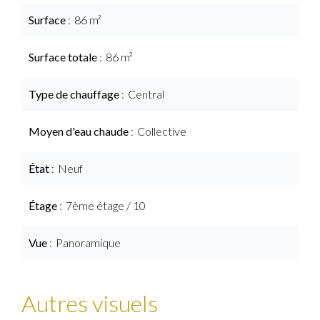
Surface
86 m²
Surface totale
86 m²
Type de chauffage
Central
Moyen d'eau chaude
Collective
État
Neuf
Étage
7ème étage / 10
Vue
Panoramique
Autres visuels