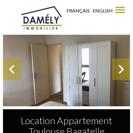
FRANÇAIS
ENGLISH
Location Appartement
Toulouse Bagatelle