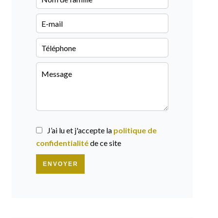
J’ai lu et j'accepte la
politique de
confidentialité
de ce site
ENVOYER