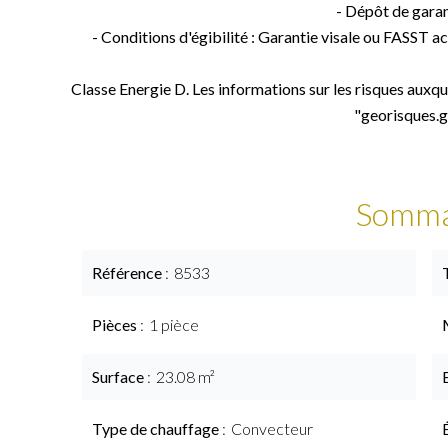
- Dépôt de gara
- Conditions d'égibilité : Garantie visale ou FASST 
Classe Energie D. Les informations sur les risques auxque
"georisques.g
Somma
Référence
8533
Pièces
1 pièce
Surface
23.08 m²
Type de chauffage
Convecteur