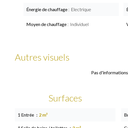
Énergie de chauffage
Electrique
Moyen de chauffage
Individuel
Autres visuels
Pas d'informations
Surfaces
1 Entrée
2 m²
B
1 Salle de bains / toilettes
3 m²
C