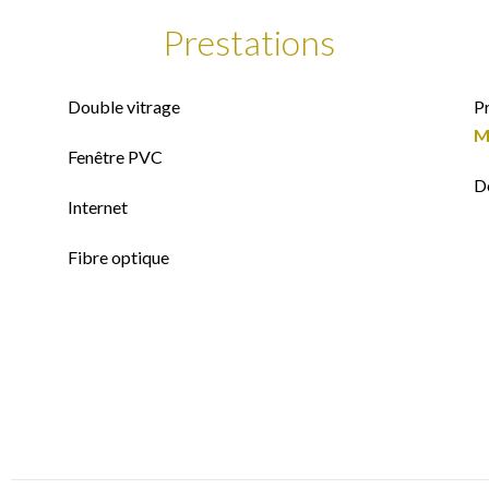
Prestations
Double vitrage
P
M
Fenêtre PVC
D
Internet
Fibre optique