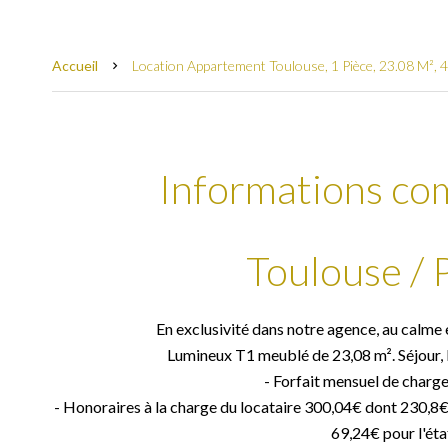
Accueil
Location Appartement Toulouse, 1 Pièce, 23.08 M², 
Informations co
Toulouse / 
En exclusivité dans notre agence, au calme
Lumineux T1 meublé de 23,08 m². Séjour, ki
- Forfait mensuel de charg
- Honoraires à la charge du locataire 300,04€ dont 230,8€ : 
69,24€ pour l'état