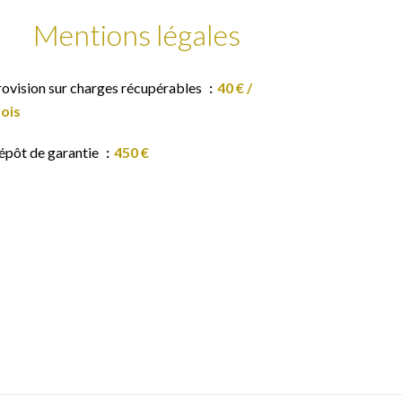
Mentions légales
rovision sur charges récupérables
40 € /
ois
épôt de garantie
450 €