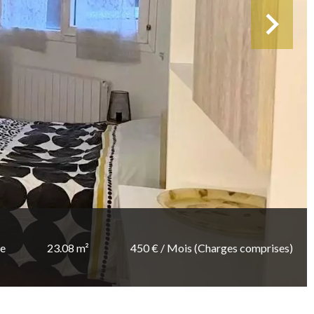
ce
23.08 m²
450 € / Mois (Charges comprises)