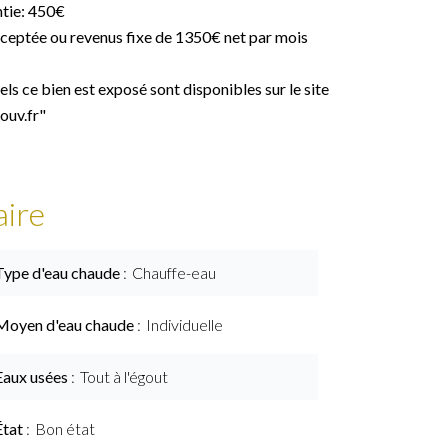
ntie: 450€
acceptée ou revenus fixe de 1350€ net par mois
ls ce bien est exposé sont disponibles sur le site
ouv.fr"
ire
Type d'eau chaude
Chauffe-eau
Moyen d'eau chaude
Individuelle
Eaux usées
Tout à l'égout
État
Bon état