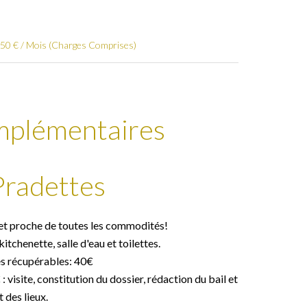
450 € / Mois (Charges Comprises)
mplémentaires
Pradettes
 et proche de toutes les commodités!
tchenette, salle d'eau et toilettes.
es récupérables: 40€
visite, constitution du dossier, rédaction du bail et
 des lieux.