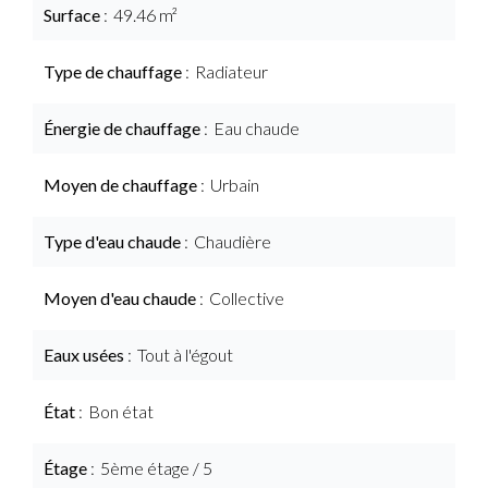
Surface
49.46 m²
Type de chauffage
Radiateur
Énergie de chauffage
Eau chaude
Moyen de chauffage
Urbain
Type d'eau chaude
Chaudière
Moyen d'eau chaude
Collective
Eaux usées
Tout à l'égout
État
Bon état
Étage
5ème étage / 5