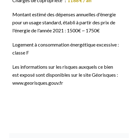
Charges de copropriété
1188 € / an
Montant estimé des dépenses annuelles d'énergie
pour un usage standard, établi à partir des prix de
l'énergie de l'année 2021 : 1500€ ~ 1750€
Logement à consommation énergétique excessive :
classe F
Les informations sur les risques auxquels ce bien
est exposé sont disponibles sur le site Géorisques :
www.georisques.gouv.fr