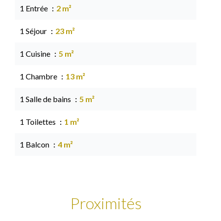
1 Entrée
2 m²
1 Séjour
23 m²
1 Cuisine
5 m²
1 Chambre
13 m²
1 Salle de bains
5 m²
1 Toilettes
1 m²
1 Balcon
4 m²
Proximités