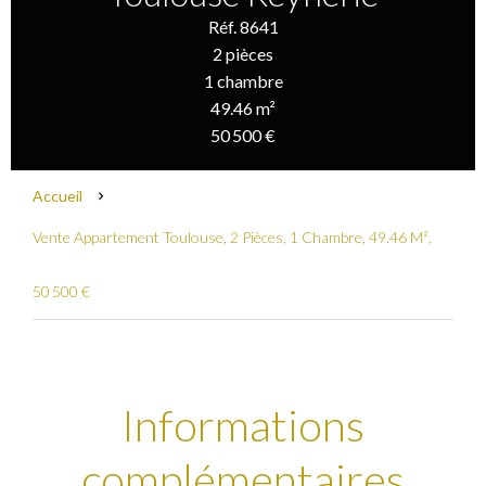
Réf. 8641
2 pièces
1 chambre
49.46 m²
50 500 €
Accueil
Vente Appartement Toulouse, 2 Pièces, 1 Chambre, 49.46 M²,
50 500 €
Informations
complémentaires