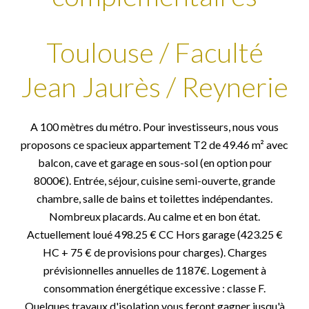
Toulouse / Faculté
Jean Jaurès / Reynerie
A 100 mètres du métro. Pour investisseurs, nous vous
proposons ce spacieux appartement T2 de 49.46 m² avec
balcon, cave et garage en sous-sol (en option pour
8000€). Entrée, séjour, cuisine semi-ouverte, grande
chambre, salle de bains et toilettes indépendantes.
Nombreux placards. Au calme et en bon état.
Actuellement loué 498.25 € CC Hors garage (423.25 €
HC + 75 € de provisions pour charges). Charges
prévisionnelles annuelles de 1187€. Logement à
consommation énergétique excessive : classe F.
Quelques travaux d'isolation vous feront gagner jusqu'à