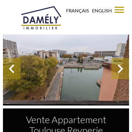
FRANÇAIS
ENGLISH
Vente Appartement
Toulouse Reynerie