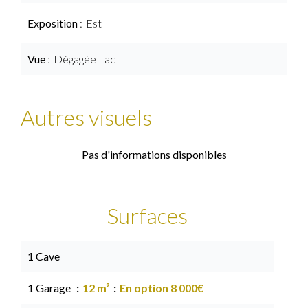
Exposition
Est
Vue
Dégagée Lac
Autres visuels
Pas d'informations disponibles
Surfaces
1 Cave
1 Garage
12 m²
En option 8 000€