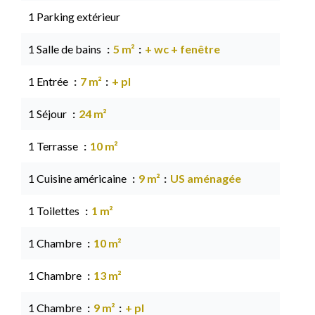
1 Parking extérieur
1 Salle de bains
5 m²
+ wc + fenêtre
1 Entrée
7 m²
+ pl
1 Séjour
24 m²
1 Terrasse
10 m²
1 Cuisine américaine
9 m²
US aménagée
1 Toilettes
1 m²
1 Chambre
10 m²
1 Chambre
13 m²
1 Chambre
9 m²
+ pl