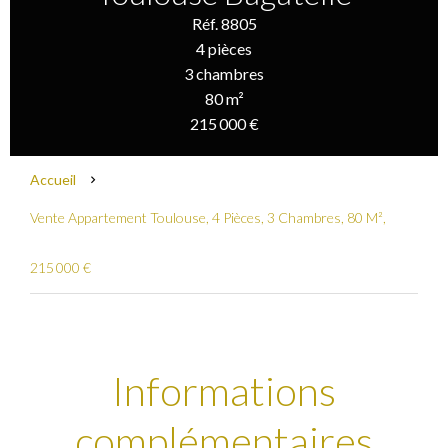
Réf. 8805
4 pièces
3 chambres
80 m²
215 000 €
Accueil
Vente Appartement Toulouse, 4 Pièces, 3 Chambres, 80 M²,
215 000 €
Informations
complémentaires