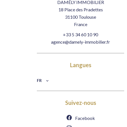
DAMÉLY IMMOBILIER
18 Place des Pradettes
31100
Toulouse
France
+33 5 34 60 10 90
agence@damely-immobilier.fr
Langues
FR
Suivez-nous
Facebook