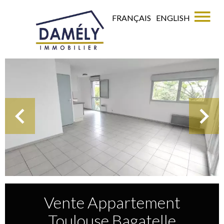
FRANÇAIS
ENGLISH
Vente Appartement
Toulouse Bagatelle