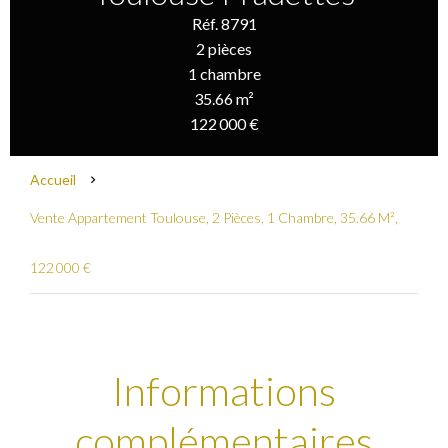
Réf. 8791
2 pièces
1 chambre
35.66 m²
122 000 €
Accueil
Vente Appartement Toulouse, 2 Pièces, 1 Chambre, 35.66 M²,
122 000 €
Informations
complémentaires