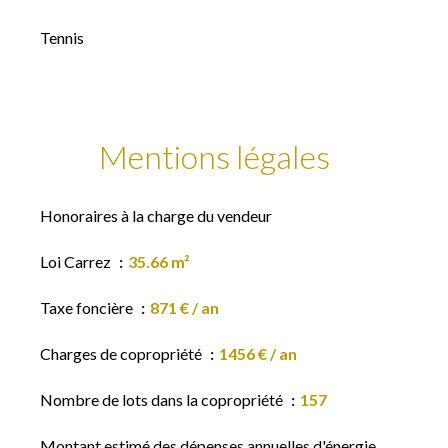
Tennis
Mentions légales
Honoraires à la charge du vendeur
Loi Carrez
35.66 m²
Taxe foncière
871 € / an
Charges de copropriété
1456 € / an
Nombre de lots dans la copropriété
157
Montant estimé des dépenses annuelles d'énergie