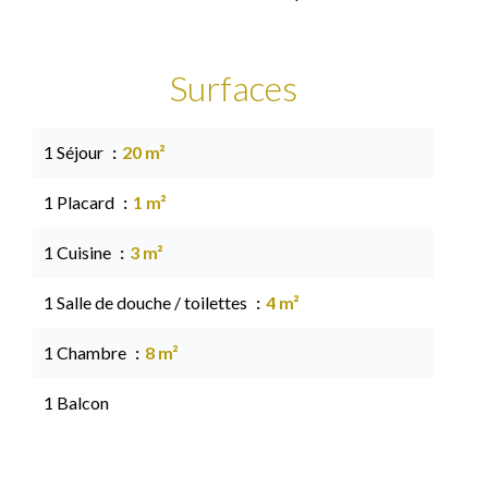
Surfaces
1 Séjour
20 m²
1 Placard
1 m²
1 Cuisine
3 m²
1 Salle de douche / toilettes
4 m²
1 Chambre
8 m²
1 Balcon