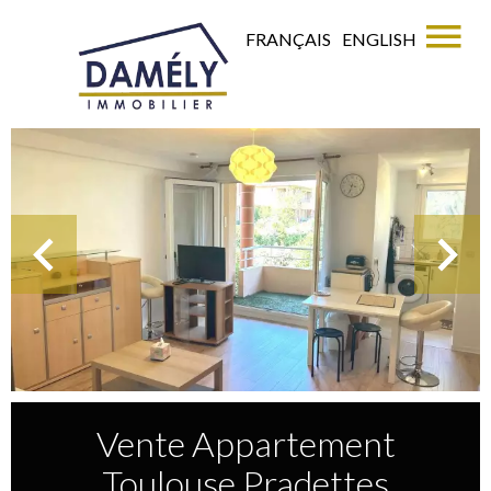
FRANÇAIS
ENGLISH
Vente Appartement
Toulouse Pradettes