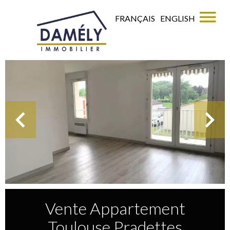
FRANÇAIS
ENGLISH
Vente Appartement
Toulouse Pradettes