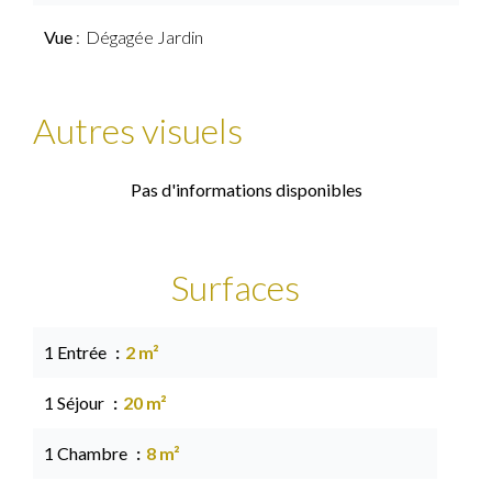
Vue
Dégagée Jardin
Autres visuels
Pas d'informations disponibles
Surfaces
1 Entrée
2 m²
1 Séjour
20 m²
1 Chambre
8 m²