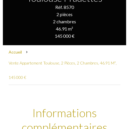
Réf. 8570
2 pièces
2 chambres
46.91 m²
145 000 €
Accueil
Vente Appartement Toulouse, 2 Pièces, 2 Chambres, 46.91 M²,
145 000 €
Informations
complémentaires