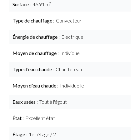
Surface
46.91 m²
Type de chauffage
Convecteur
Énergie de chauffage
Electrique
Moyen de chauffage
Individuel
Type d'eau chaude
Chauffe-eau
Moyen d'eau chaude
Individuelle
Eaux usées
Tout à l'égout
État
Excellent état
Étage
1er étage / 2