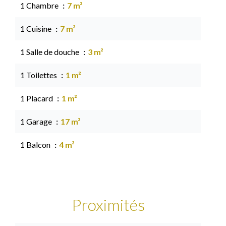
1 Chambre
7 m²
1 Cuisine
7 m²
1 Salle de douche
3 m²
1 Toilettes
1 m²
1 Placard
1 m²
1 Garage
17 m²
1 Balcon
4 m²
Proximités