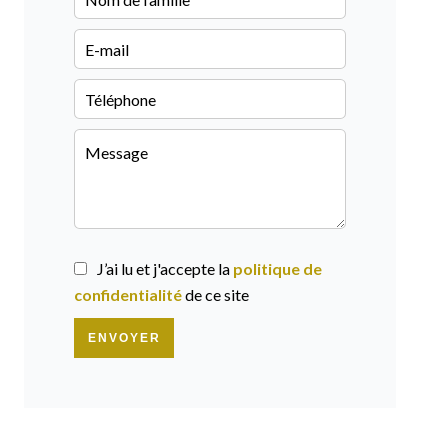
J’ai lu et j'accepte la
politique de
confidentialité
de ce site
ENVOYER