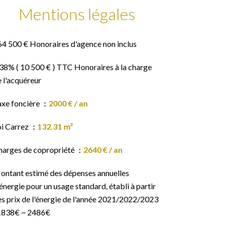
Mentions légales
64 500 € Honoraires d'agence non inclus
38% ( 10 500 € ) TTC Honoraires à la charge
 l'acquéreur
axe foncière
2000 € / an
oi Carrez
132.31 m²
harges de copropriété
2640 € / an
ontant estimé des dépenses annuelles
énergie pour un usage standard, établi à partir
s prix de l'énergie de l'année 2021/2022/2023
 1838€ ~ 2486€