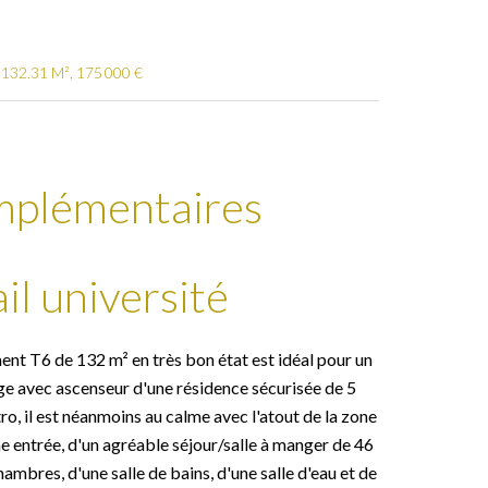
 132.31 M², 175 000 €
mplémentaires
il université
ent T6 de 132 m² en très bon état est idéal pour un
age avec ascenseur d'une résidence sécurisée de 5
, il est néanmoins au calme avec l'atout de la zone
ne entrée, d'un agréable séjour/salle à manger de 46
mbres, d'une salle de bains, d'une salle d'eau et de