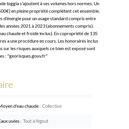
nde loggia s'ajoutent à ses volumes hors normes. Un
2500€) en pleine propriété complètent cet ensemble.
s d’énergie pour un usage standard compris entre
 les années 2021 à 2023 (abonnements compris).
au chaude et froide inclus). En copropriété de 135
res a une procédure en cours. Les honoraires inclus
s sur les risques auxquels ce bien est exposé sont
es : "georisques.gouv.fr"
ire
Moyen d'eau chaude
Collective
Eaux usées
Tout à l'égout