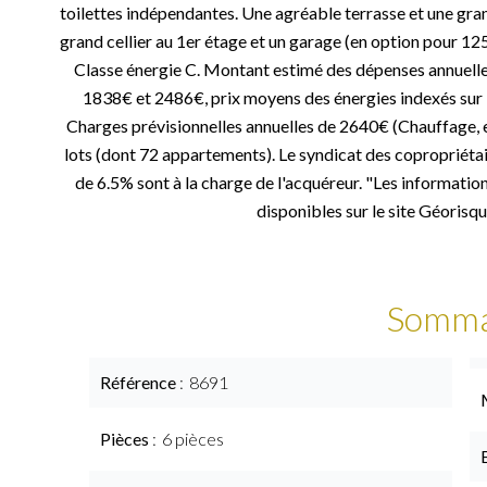
toilettes indépendantes. Une agréable terrasse et une gra
grand cellier au 1er étage et un garage (en option pour 1
Classe énergie C. Montant estimé des dépenses annuelle
1838€ et 2486€, prix moyens des énergies indexés sur
Charges prévisionnelles annuelles de 2640€ (Chauffage, e
lots (dont 72 appartements). Le syndicat des copropriétai
de 6.5% sont à la charge de l'acquéreur. "Les information
disponibles sur le site Géorisqu
Somma
Référence
8691
Pièces
6 pièces