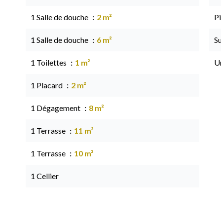
1 Salle de douche
2 m²
Pi
1 Salle de douche
6 m²
S
1 Toilettes
1 m²
U
1 Placard
2 m²
1 Dégagement
8 m²
1 Terrasse
11 m²
1 Terrasse
10 m²
1 Cellier