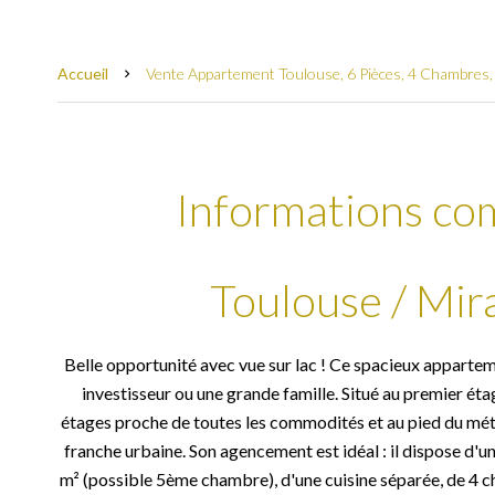
Accueil
Vente Appartement Toulouse, 6 Pièces, 4 Chambres,
Informations co
Toulouse / Mira
Belle opportunité avec vue sur lac ! Ce spacieux appartem
investisseur ou une grande famille. Situé au premier ét
étages proche de toutes les commodités et au pied du métro
franche urbaine. Son agencement est idéal : il dispose d'u
m² (possible 5ème chambre), d'une cuisine séparée, de 4 cha