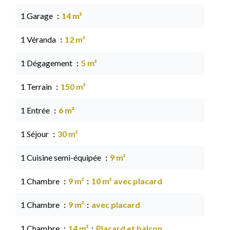
1 Garage
14 m²
1 Véranda
12 m²
1 Dégagement
5 m²
1 Terrain
150 m²
1 Entrée
6 m²
1 Séjour
30 m²
1 Cuisine semi-équipée
9 m²
1 Chambre
9 m²
10 m² avec placard
1 Chambre
9 m²
avec placard
1 Chambre
14 m²
Placard et balcon