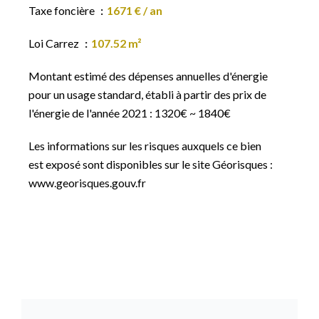
Taxe foncière
1671 € / an
Loi Carrez
107.52 m²
Montant estimé des dépenses annuelles d'énergie
pour un usage standard, établi à partir des prix de
l'énergie de l'année 2021 : 1320€ ~ 1840€
Les informations sur les risques auxquels ce bien
est exposé sont disponibles sur le site Géorisques :
www.georisques.gouv.fr