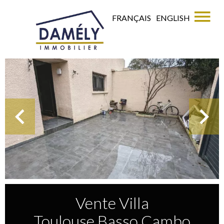
FRANÇAIS
ENGLISH
Vente Villa
Toulouse Basso Cambo