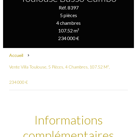
Réf. 8397
5 pièces
4 chambres
107.52 m²
234 000 €
Accueil
Vente Villa Toulouse, 5 Pièces, 4 Chambres, 107.52 M²,
234 000 €
Informations
complémentaires