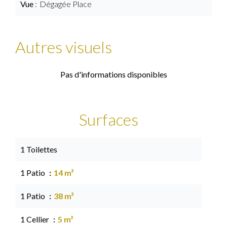
Vue
Dégagée Place
Autres visuels
Pas d'informations disponibles
Surfaces
1 Toilettes
1 Patio
14 m²
1 Patio
38 m²
1 Cellier
5 m²