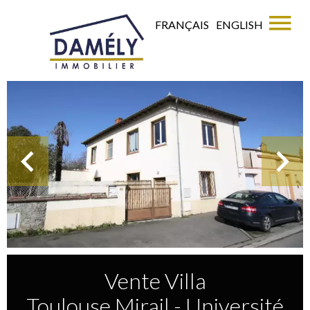
FRANÇAIS
ENGLISH
Vente Villa
Toulouse Mirail - Université