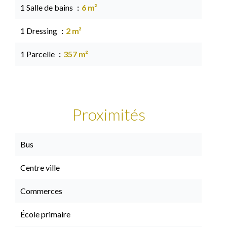
1 Salle de bains
6 m²
1 Dressing
2 m²
1 Parcelle
357 m²
Proximités
Bus
Centre ville
Commerces
École primaire