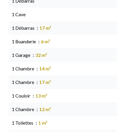
1 Débarras
1 Cave
1 Débarras
17 m²
1 Buanderie
6 m²
1 Garage
32 m²
1 Chambre
14 m²
1 Chambre
17 m²
1 Couloir
13 m²
1 Chambre
12 m²
1 Toilettes
1 m²