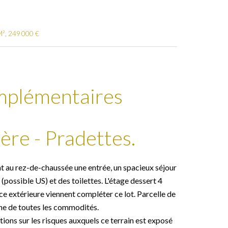
M², 249 000 €
mplémentaires
ère - Pradettes.
 au rez-de-chaussée une entrée, un spacieux séjour
(possible US) et des toilettes. L'étage dessert 4
e extérieure viennent compléter ce lot. Parcelle de
he de toutes les commodités.
ions sur les risques auxquels ce terrain est exposé