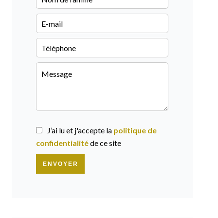
J’ai lu et j'accepte la
politique de
confidentialité
de ce site
ENVOYER