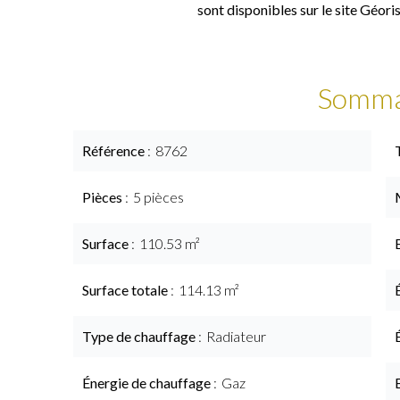
sont disponibles sur le site Géori
Somma
Référence
8762
Pièces
5 pièces
Surface
110.53 m²
Surface totale
114.13 m²
Type de chauffage
Radiateur
Énergie de chauffage
Gaz