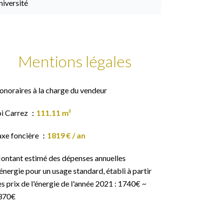
niversité
Mentions légales
onoraires à la charge du vendeur
oi Carrez
111.11 m²
axe foncière
1819 € / an
ontant estimé des dépenses annuelles
énergie pour un usage standard, établi à partir
s prix de l'énergie de l'année 2021 : 1740€ ~
370€