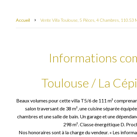
Accueil
Vente Villa Toulouse, 5 Pièces, 4 Chambres, 110.53 
Informations co
Toulouse / La Cépi
Beaux volumes pour cette villa T5/6 de 111 m² comprenant
salon traversant de 38 m², une cuisine séparée équipée 
chambres et une salle de bain. Un garage et une dépendanc
298 m². Classe énergétique D. Proc
Nos honoraires sont à la charge du vendeur. « Les informat