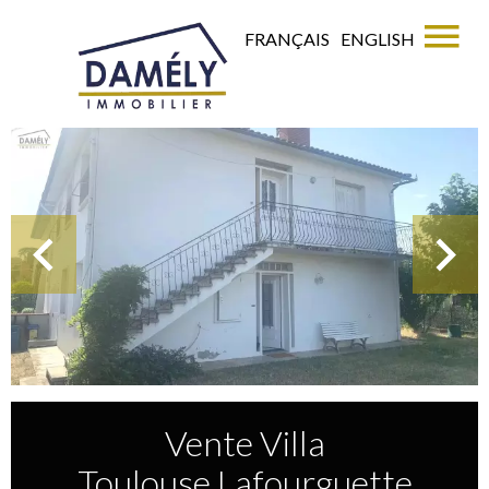
FRANÇAIS
ENGLISH
Vente Villa
Toulouse Lafourguette