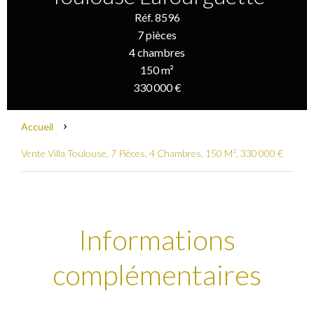
Réf. 8596
7 pièces
4 chambres
150 m²
330 000 €
Accueil
Vente Villa Toulouse, 7 Pièces, 4 Chambres, 150 M², 330 000 €
Informations
complémentaires