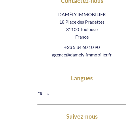
Contactez-nous
DAMÉLY IMMOBILIER
18 Place des Pradettes
31100
Toulouse
France
+33 5 34 60 10 90
agence@damely-immobilier.fr
Langues
FR
Suivez-nous