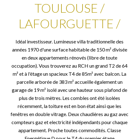
TOULOUSE /
LAFOURGUETTE /
Idéal investisseur. Lumineuse villa traditionnelle des
années 1970 d'une surface habitable de 150 m² divisée
en deux appartements rénovés (libre de toute
occupation). Vous trouverez au RCH un grand T2 de 64
m² et à l'étage un spacieux T4 de 85m² avec balcon. La
parcelle arborée de 383 m² accueille également un
garage de 19 m² isolé avec une hauteur sous plafond de
plus de trois mètres. Les combles ont été isolées
récemment, la toiture est en bon état ainsi que les
fenêtres en double vitrage. Deux chaudières au gaz avec
compteurs gaz et electricité indépendants pour chaque
appartement. Proche toutes commodités. Classe
Energétique D pour le T4 du premier étage