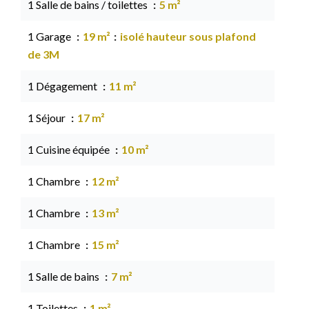
1 Salle de bains / toilettes
5 m²
1 Garage
19 m²
isolé hauteur sous plafond
de 3M
1 Dégagement
11 m²
1 Séjour
17 m²
1 Cuisine équipée
10 m²
1 Chambre
12 m²
1 Chambre
13 m²
1 Chambre
15 m²
1 Salle de bains
7 m²
1 Toilettes
1 m²