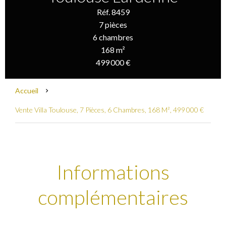
Réf. 8459
7 pièces
6 chambres
168 m²
499 000 €
Accueil
Vente Villa Toulouse, 7 Pièces, 6 Chambres, 168 M², 499 000 €
Informations
complémentaires