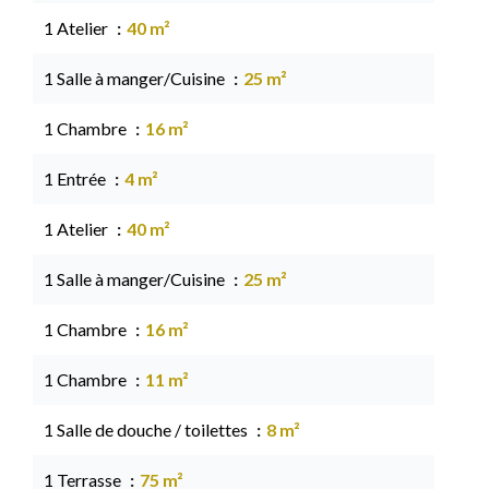
1 Atelier
40 m²
1 Salle à manger/Cuisine
25 m²
1 Chambre
16 m²
1 Entrée
4 m²
1 Atelier
40 m²
1 Salle à manger/Cuisine
25 m²
1 Chambre
16 m²
1 Chambre
11 m²
1 Salle de douche / toilettes
8 m²
1 Terrasse
75 m²