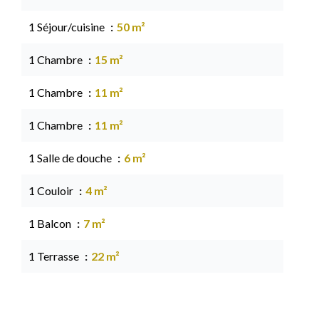
1 Séjour/cuisine
50 m²
1 Chambre
15 m²
1 Chambre
11 m²
1 Chambre
11 m²
1 Salle de douche
6 m²
1 Couloir
4 m²
1 Balcon
7 m²
1 Terrasse
22 m²