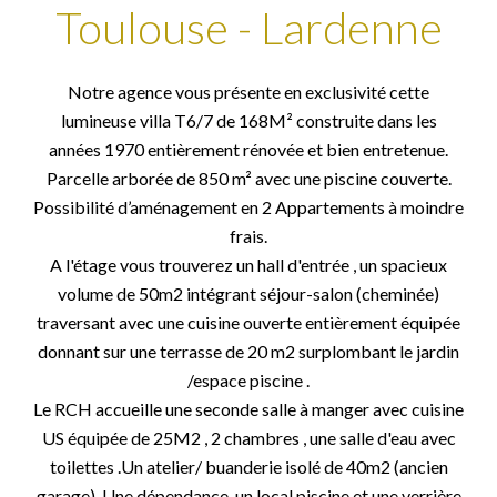
Toulouse - Lardenne
Notre agence vous présente en exclusivité cette
lumineuse villa T6/7 de 168M² construite dans les
années 1970 entièrement rénovée et bien entretenue.
Parcelle arborée de 850 m² avec une piscine couverte.
Possibilité d’aménagement en 2 Appartements à moindre
frais.
A l'étage vous trouverez un hall d'entrée , un spacieux
volume de 50m2 intégrant séjour-salon (cheminée)
traversant avec une cuisine ouverte entièrement équipée
donnant sur une terrasse de 20 m2 surplombant le jardin
/espace piscine .
Le RCH accueille une seconde salle à manger avec cuisine
US équipée de 25M2 , 2 chambres , une salle d'eau avec
toilettes .Un atelier/ buanderie isolé de 40m2 (ancien
garage). Une dépendance ,un local piscine et une verrière