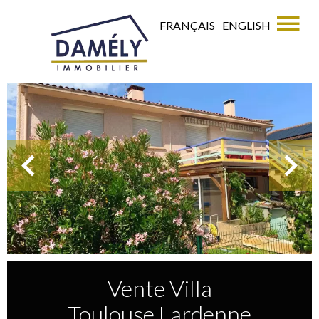
FRANÇAIS
ENGLISH
Vente Villa
Toulouse Lardenne