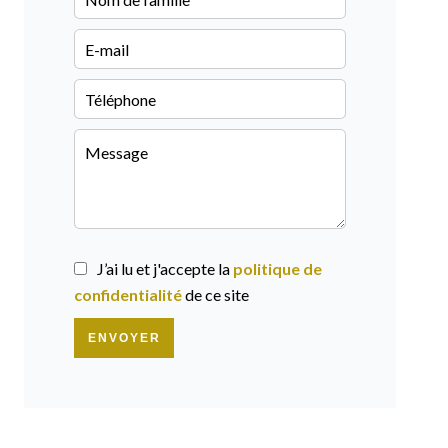
J’ai lu et j'accepte la
politique de
confidentialité
de ce site
ENVOYER