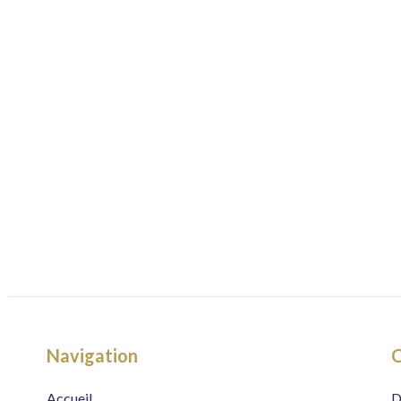
Navigation
C
Accueil
D