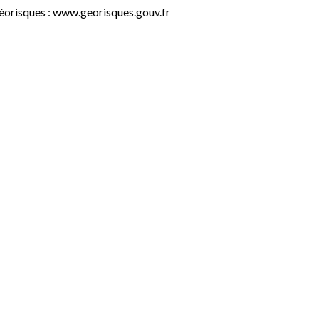
éorisques : www.georisques.gouv.fr