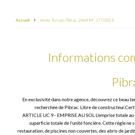
Accueil
Vente Terrain Pibrac, 2464 M², 177 000 €
Informations co
Pibr
En exclusivité dans notre agence, découvrez ce beau t
recherchée de Pibrac. Libre de constructeur.Certif
ARTICLE UC 9 - EMPRISE AU SOL L'emprise totale au so
superficie totale de l'unité foncière. Cette règle ne
restauration, de piscines non couvertes, des abris de jardi