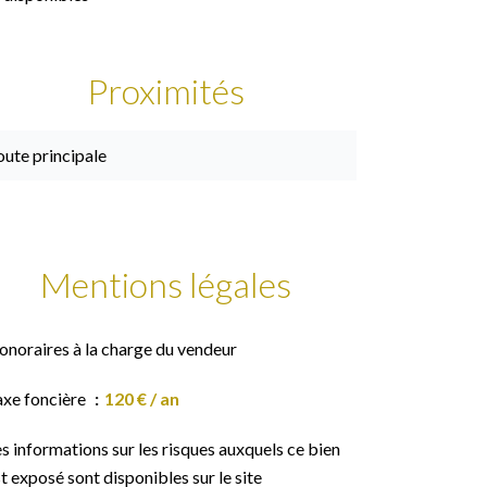
Proximités
ute principale
Mentions légales
onoraires à la charge du vendeur
axe foncière
120 € / an
s informations sur les risques auxquels ce bien
t exposé sont disponibles sur le site