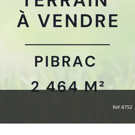
Réf. 8752