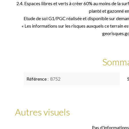
2.4. Espaces libres et verts à créer 60% au moins de la surf
planté et gazonné e
Etude de sol G1/PGC réalisée et disponible sur deman
« Les informations sur les risques auxquels ce terrain es
georisques.gou
Somma
Référence
8752
Autres visuels
Pas d'informations