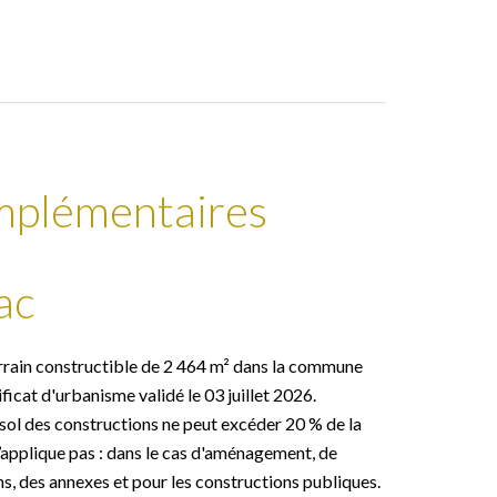
mplémentaires
ac
errain constructible de 2 464 m² dans la commune
icat d'urbanisme validé le 03 juillet 2026.
l des constructions ne peut excéder 20 % de la
 s’applique pas : dans le cas d'aménagement, de
ns, des annexes et pour les constructions publiques.